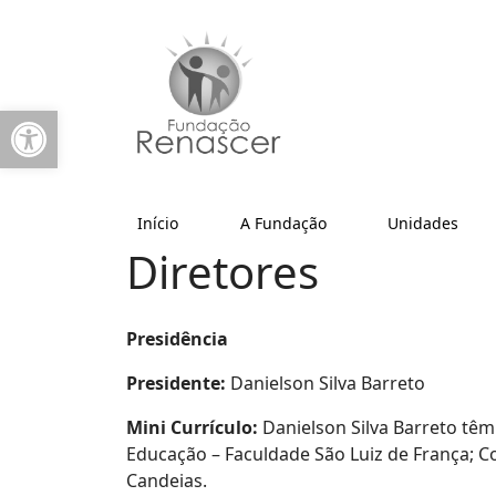
Abrir a barra de ferramentas
Início
A Fundação
Unidades
Diretores
Presidência
Presidente:
Danielson Silva Barreto
Mini Currículo:
Danielson Silva Barreto têm
Educação – Faculdade São Luiz de França; C
Candeias.