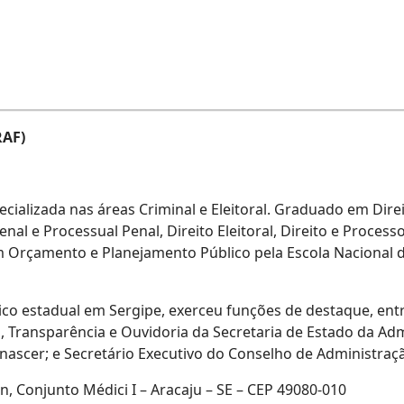
RAF)
alizada nas áreas Criminal e Eleitoral. Graduado em Direit
al e Processual Penal, Direito Eleitoral, Direito e Processo
rçamento e Planejamento Público pela Escola Nacional d
ico estadual em Sergipe, exerceu funções de destaque, ent
 Transparência e Ouvidoria da Secretaria de Estado da Adm
scer; e Secretário Executivo do Conselho de Administraç
, Conjunto Médici I – Aracaju – SE – CEP 49080-010