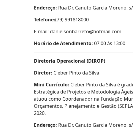
Endereço:
Rua Dr. Canuto Garcia Moreno, s/n
Telefone:
(79) 991818000
E-mail: danielsonbarreto@hotmail.com
Horário de Atendimento:
07:00 às 13:00
Diretoria Operacional (DIROP)
Diretor:
Cleber Pinto da Silva
Mini Currículo:
Cleber Pinto da Silva é gra
Estratégica de Projetos e Metodologia Ágeis 
atuou como Coordenador na Fundação Munici
Orçamentos, Planejamento e Gestão (SEPLAG)
2020.
Endereço:
Rua Dr. Canuto Garcia Moreno, s/