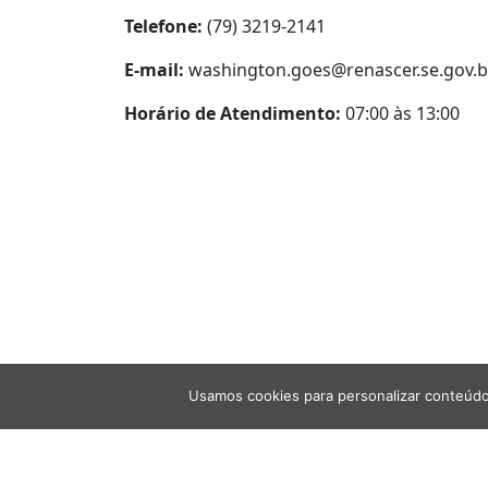
Telefone:
(79) 3219-2141
E-mail:
washington.goes@renascer.se.gov.b
Horário de Atendimento:
07:00 às 13:00
Usamos cookies para personalizar conteúdo