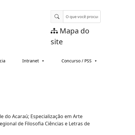
Mapa do
site
cia
Intranet
Concurso / PSS
le do Acaraú; Especialização em Arte
ional de Filosofia Ciências e Letras de