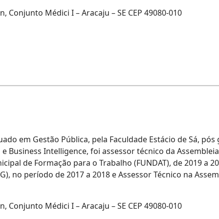
, Conjunto Médici I – Aracaju – SE CEP 49080-010
duado em Gestão Pública, pela Faculdade Estácio de Sá, pó
e Business Intelligence, foi assessor técnico da Assembleia
pal de Formação para o Trabalho (FUNDAT), de 2019 a 2020
, no período de 2017 a 2018 e Assessor Técnico na Assemb
n, Conjunto Médici I – Aracaju – SE CEP 49080-010