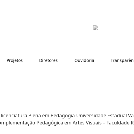
Projetos
Diretores
Ouvidoria
Transparên
 licenciatura Plena em Pedagogia-Universidade Estadual Va
omplementação Pedagógica em Artes Visuais – Faculdade Reg