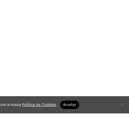
 com a nossa
Política de Cookies
.
Aceitar